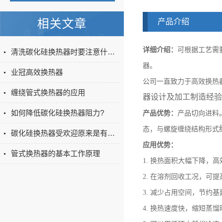
相关文章
产品介绍
详细介绍：
可根据工艺需
清洗碳化硅换热器时要注意什么？
器。
业冠高效换热器
公司一直致力于高效换热
缠绕管式换热器的应用
器设计及加工制造经验
如何降低碳化硅换热器阻力?
产品优势：
产品切向进料
态，与螺旋缠绕结构形式
碳化硅换热器受欢迎原来是有这些原因
应用优势：
管式换热器的基本工作原理
1.
换热面积大幅下降，高
2.
在溶剂回收工况，可提
3.
减少占用空间，节约基
4.
换热速度快，缩短蒸馏