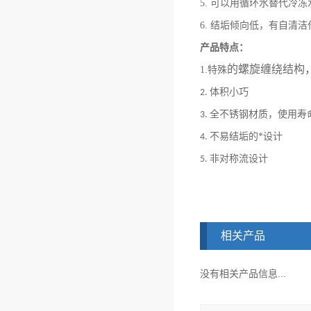
5.
可以用循环水替代冷冻
6.
结垢倾向低，有自清洁
产品特点：
的螺旋缠绕结构
1.特殊
体积小巧
2.
全不锈钢材质，使用寿
3.
不易结垢的*设计
4.
非对称流设计
5.
相关产品
没有相关产品信息...