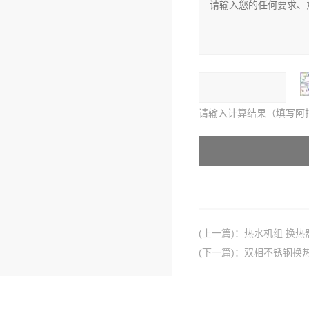
请输入计算结果（填写阿
(上一篇)
：
热水机组 换热
(下一篇)
：
双相不锈钢换