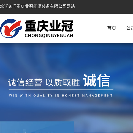
欢迎访问重庆业冠能源装备有限公司网站
首页
公