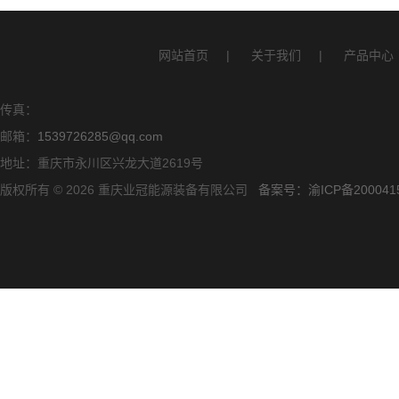
网站首页
|
关于我们
|
产品中心
传真：
邮箱：
1539726285@qq.com
地址：重庆市永川区兴龙大道2619号
版权所有 © 2026 重庆业冠能源装备有限公司
备案号：渝ICP备200041